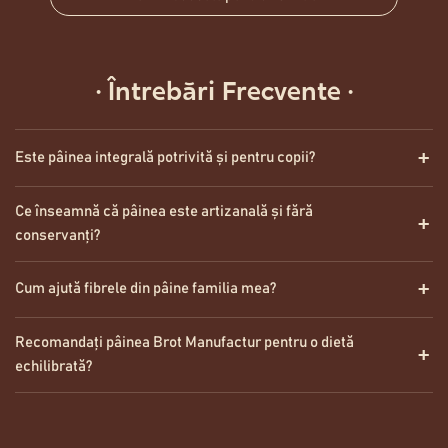
·
Întrebări Frecvente
·
Este pâinea integrală potrivită și pentru copii?
Ce înseamnă că pâinea este artizanală și fără
conservanți?
Cum ajută fibrele din pâine familia mea?
Recomandați pâinea Brot Manufactur pentru o dietă
echilibrată?