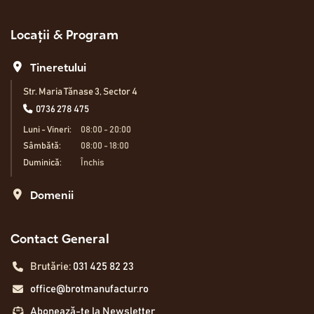
Locații & Program
Tineretului
Str. Maria Tănase 3, Sector 4
0736 278 475
Luni - Vineri:
08:00 - 20:00
Sâmbătă:
08:00 - 18:00
Duminică:
Închis
Domenii
Contact General
Brutărie:
031 425 82 23
office@brotmanufactur.ro
Abonează-te la Newsletter