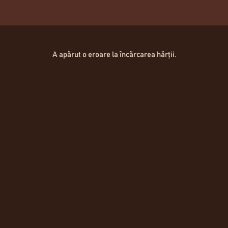
Hartă Locații
A apărut o eroare la încărcarea hărții.