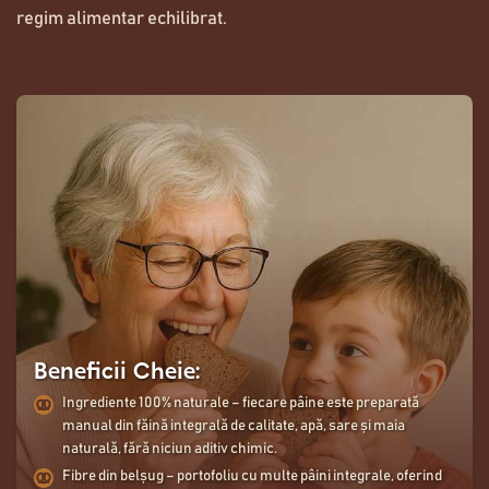
regim alimentar echilibrat.
Beneficii Cheie:
Ingrediente 100% naturale – fiecare pâine este preparată
manual din făină integrală de calitate, apă, sare și maia
naturală, fără niciun aditiv chimic.
Fibre din belșug – portofoliu cu multe pâini integrale, oferind