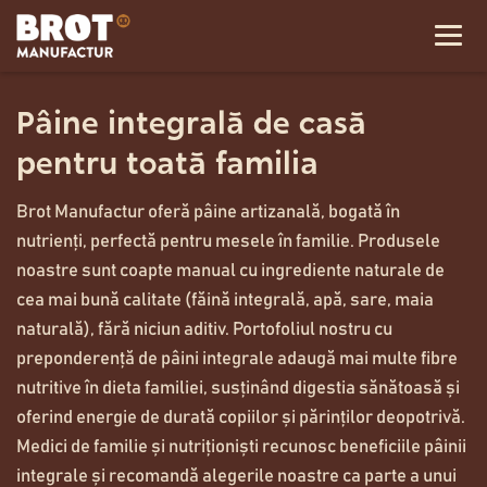
Pâine integrală de casă
pentru toată familia
Brot Manufactur oferă pâine artizanală, bogată în
nutrienți, perfectă pentru mesele în familie. Produsele
noastre sunt coapte manual cu ingrediente naturale de
cea mai bună calitate (făină integrală, apă, sare, maia
naturală), fără niciun aditiv. Portofoliul nostru cu
preponderență de pâini integrale adaugă mai multe fibre
nutritive în dieta familiei, susținând digestia sănătoasă și
oferind energie de durată copiilor și părinților deopotrivă.
Medici de familie și nutriționiști recunosc beneficiile pâinii
integrale și recomandă alegerile noastre ca parte a unui