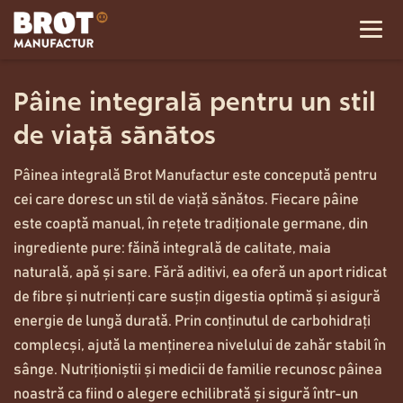
Pâine integrală pentru un stil
de viață sănătos
Pâinea integrală Brot Manufactur este concepută pentru
cei care doresc un stil de viață sănătos. Fiecare pâine
este coaptă manual, în rețete tradiționale germane, din
ingrediente pure: făină integrală de calitate, maia
naturală, apă și sare. Fără aditivi, ea oferă un aport ridicat
de fibre și nutrienți care susțin digestia optimă și asigură
energie de lungă durată. Prin conținutul de carbohidrați
complecși, ajută la menținerea nivelului de zahăr stabil în
sânge. Nutriționiștii și medicii de familie recunosc pâinea
noastră ca fiind o alegere echilibrată și sigură într-un