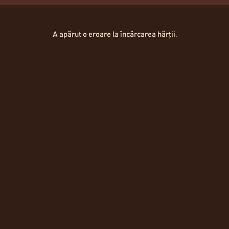
Hartă Locații
A apărut o eroare la încărcarea hărții.