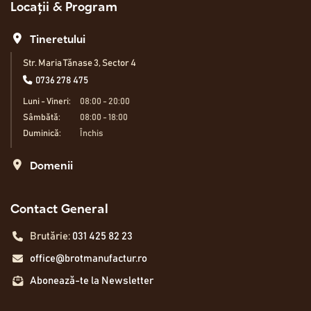
Locații & Program
Tineretului
Str. Maria Tănase 3, Sector 4
0736 278 475
Luni - Vineri:
08:00 - 20:00
Sâmbătă:
08:00 - 18:00
Duminică:
Închis
Domenii
Contact General
Brutărie:
031 425 82 23
office@brotmanufactur.ro
Abonează-te la Newsletter