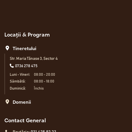
Locații & Program
Tineretului
Str. Maria Tănase 3, Sector 4
0736 278 475
Luni - Vineri:
08:00 - 20:00
Sâmbătă:
08:00 - 18:00
Duminică:
Închis
Domenii
Contact General