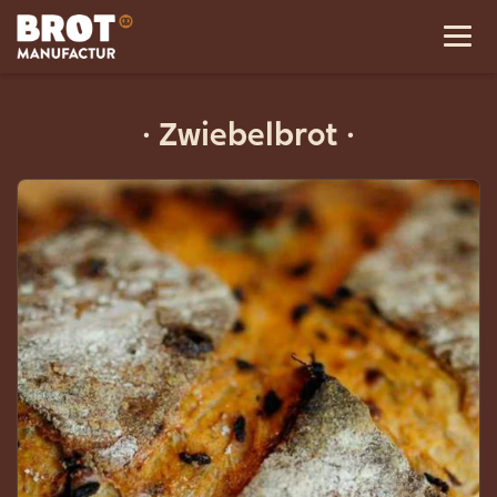
·
Zwiebelbrot
·