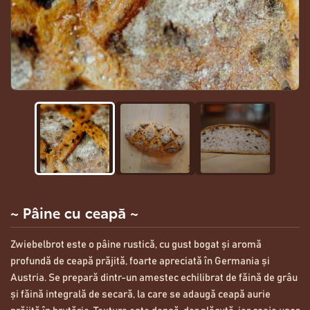
~ Pâine cu ceapă ~
Zwiebelbrot este o pâine rustică, cu gust bogat și aromă
profundă de ceapă prăjită, foarte apreciată în Germania și
Austria. Se prepară dintr-un amestec echilibrat de făină de grâu
și făină integrală de secară, la care se adaugă ceapă aurie